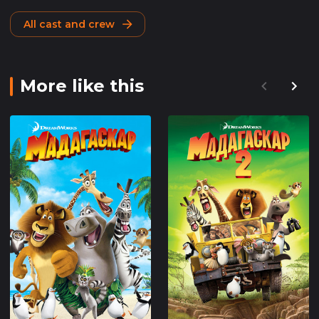
All cast and crew
More like this