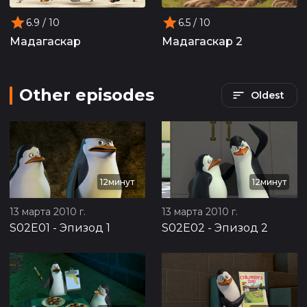
6.9
/ 10
6.5
/ 10
Мадагаскар
Мадагаскар 2
Other episodes
Oldest
12минут
12минут
13 марта 2010 г.
13 марта 2010 г.
S02E01
-
Эпизод 1
S02E02
-
Эпизод 2