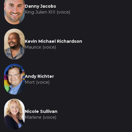
Danny Jacobs
King Julien XIII (voice)
Kevin Michael Richardson
Maurice (voice)
Andy Richter
Mort (voice)
Nicole Sullivan
Marlene (voice)