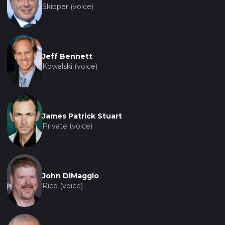
Skipper (voice)
Jeff Bennett
Kowalski (voice)
James Patrick Stuart
Private (voice)
John DiMaggio
Rico (voice)