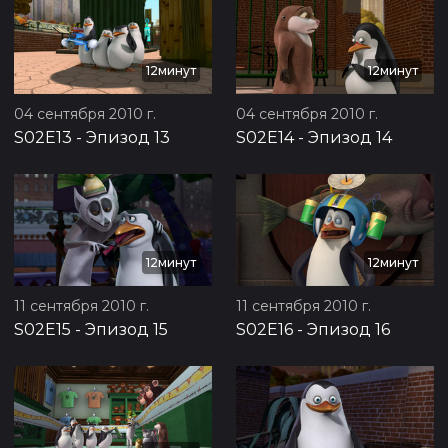
12минут
12минут
04 сентября 2010 г.
04 сентября 2010 г.
S02E13
-
Эпизод 13
S02E14
-
Эпизод 14
12минут
12минут
11 сентября 2010 г.
11 сентября 2010 г.
S02E15
-
Эпизод 15
S02E16
-
Эпизод 16