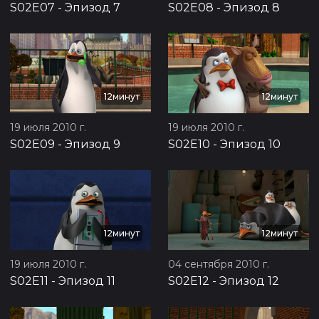
S02E07
-
Эпизод 7
S02E08
-
Эпизод 8
12минут
12минут
19 июля 2010 г.
19 июля 2010 г.
S02E09
-
Эпизод 9
S02E10
-
Эпизод 10
12минут
12минут
19 июля 2010 г.
04 сентября 2010 г.
S02E11
-
Эпизод 11
S02E12
-
Эпизод 12