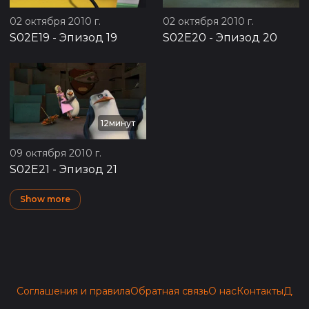
02 октября 2010 г.
02 октября 2010 г.
S02E19
-
Эпизод 19
S02E20
-
Эпизод 20
12минут
09 октября 2010 г.
S02E21
-
Эпизод 21
Show more
Соглашения и правила
Обратная связь
О нас
Контакты
Для 