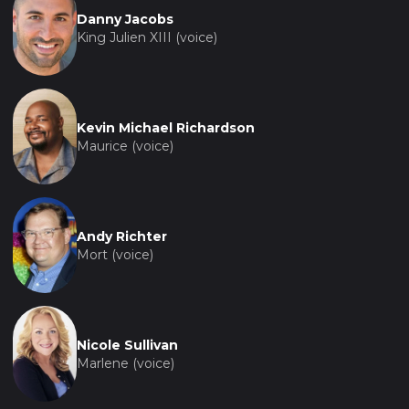
Danny Jacobs
King Julien XIII (voice)
Kevin Michael Richardson
Maurice (voice)
Andy Richter
Mort (voice)
Nicole Sullivan
Marlene (voice)