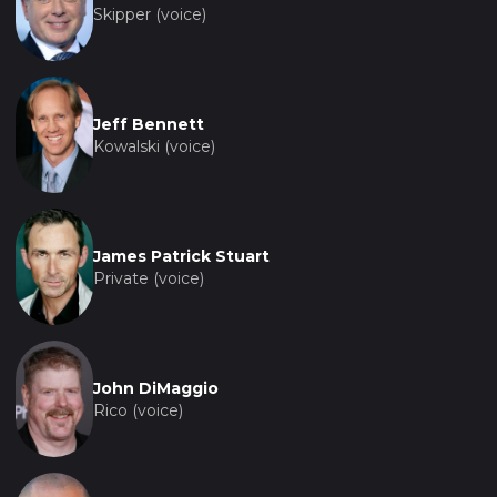
Skipper (voice)
Jeff Bennett
Kowalski (voice)
James Patrick Stuart
Private (voice)
John DiMaggio
Rico (voice)