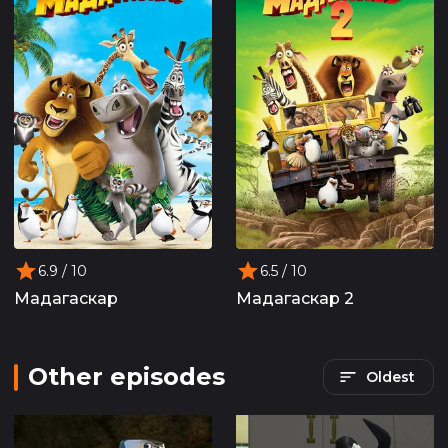
6.9
/ 10
6.5
/ 10
Мадагаскар
Мадагаскар 2
Other episodes
Oldest