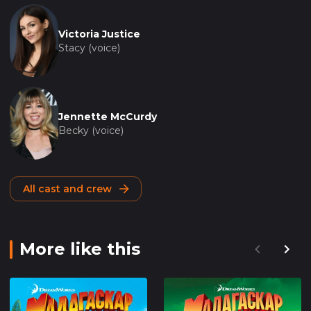
Victoria Justice
Stacy (voice)
Jennette McCurdy
Becky (voice)
All cast and crew
More like this