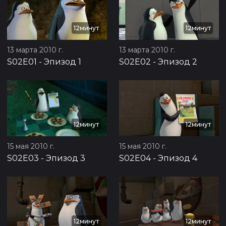
12минут
12минут
13 марта 2010 г.
13 марта 2010 г.
S02E01
-
Эпизод 1
S02E02
-
Эпизод 2
12минут
12минут
15 мая 2010 г.
15 мая 2010 г.
S02E03
-
Эпизод 3
S02E04
-
Эпизод 4
12минут
12минут