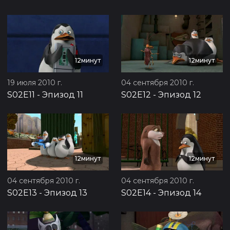
12минут
12минут
19 июля 2010 г.
04 сентября 2010 г.
S02E11
-
Эпизод 11
S02E12
-
Эпизод 12
12минут
12минут
04 сентября 2010 г.
04 сентября 2010 г.
S02E13
-
Эпизод 13
S02E14
-
Эпизод 14