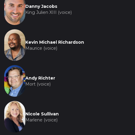
Danny Jacobs
King Julien XIII (voice)
Kevin Michael Richardson
Maurice (voice)
Andy Richter
Mort (voice)
Nicole Sullivan
Marlene (voice)