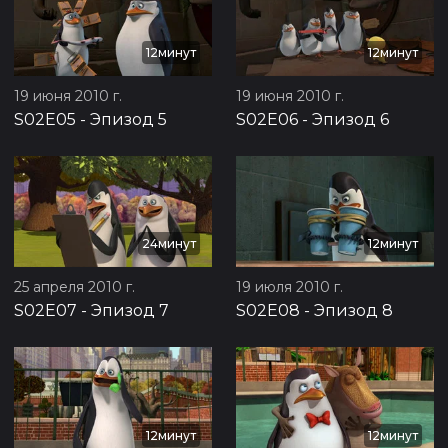
12минут
12минут
19 июня 2010 г.
19 июня 2010 г.
S02E05
-
Эпизод 5
S02E06
-
Эпизод 6
24минут
12минут
25 апреля 2010 г.
19 июля 2010 г.
S02E07
-
Эпизод 7
S02E08
-
Эпизод 8
12минут
12минут