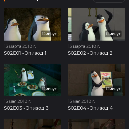
12минут
12минут
13 марта 2010 г.
13 марта 2010 г.
S02E01
-
Эпизод 1
S02E02
-
Эпизод 2
12минут
12минут
15 мая 2010 г.
15 мая 2010 г.
S02E03
-
Эпизод 3
S02E04
-
Эпизод 4