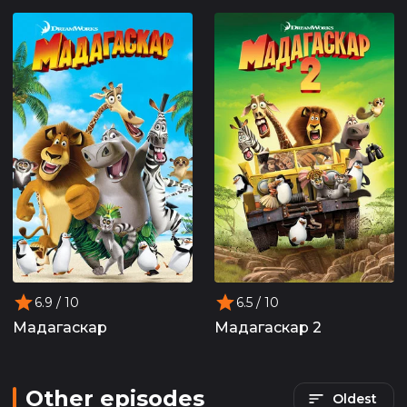
6.9
/ 10
6.5
/ 10
Мадагаскар
Мадагаскар 2
Other episodes
Oldest