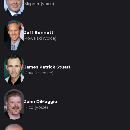
Skipper (voice)
Jeff Bennett
Kowalski (voice)
James Patrick Stuart
Private (voice)
John DiMaggio
Rico (voice)