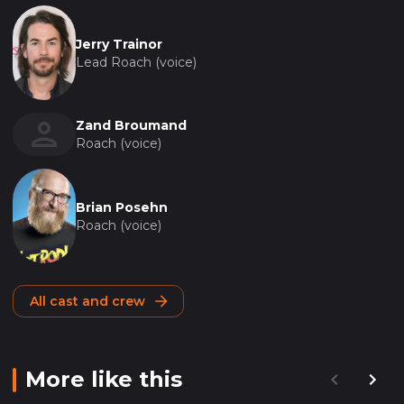
Jerry Trainor
Lead Roach (voice)
Zand Broumand
Roach (voice)
Brian Posehn
Roach (voice)
All cast and crew
More like this