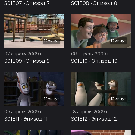
S01E07
-
Эпизод 7
S01E08
-
Эпизод 8
12минут
12минут
07 апреля 2009 г.
08 апреля 2009 г.
S01E09
-
Эпизод 9
S01E10
-
Эпизод 10
12минут
12минут
09 апреля 2009 г.
18 апреля 2009 г.
S01E11
-
Эпизод 11
S01E12
-
Эпизод 12