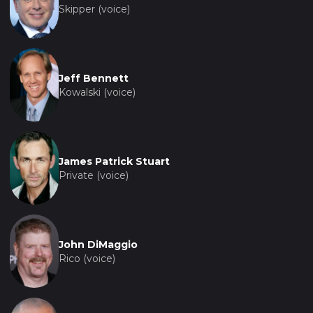
Skipper (voice)
Jeff Bennett
Kowalski (voice)
James Patrick Stuart
Private (voice)
John DiMaggio
Rico (voice)