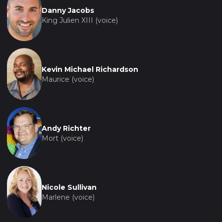
Danny Jacobs
King Julien XIII (voice)
Kevin Michael Richardson
Maurice (voice)
Andy Richter
Mort (voice)
Nicole Sullivan
Marlene (voice)