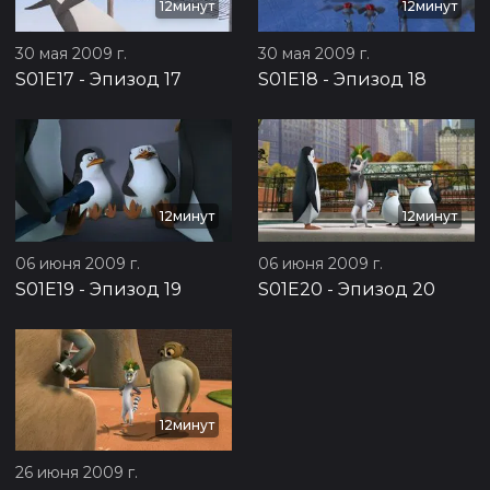
12минут
12минут
30 мая 2009 г.
30 мая 2009 г.
S01E17
-
Эпизод 17
S01E18
-
Эпизод 18
12минут
12минут
06 июня 2009 г.
06 июня 2009 г.
S01E19
-
Эпизод 19
S01E20
-
Эпизод 20
12минут
26 июня 2009 г.