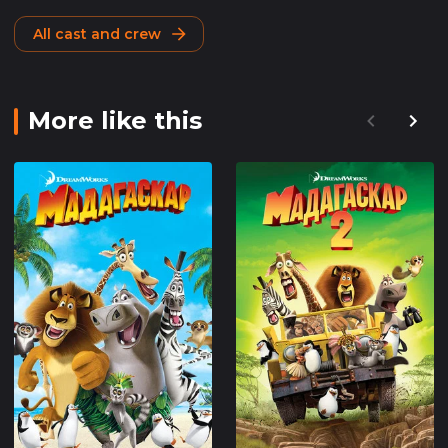
All cast and crew
More like this