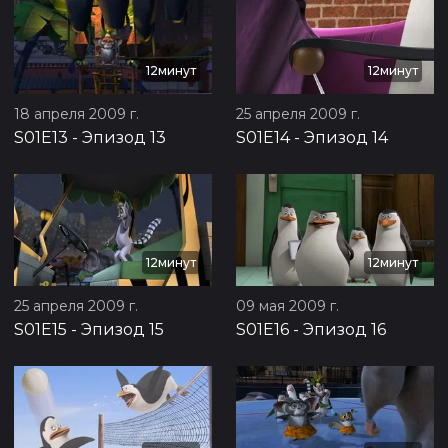
12минут
12минут
18 апреля 2009 г.
25 апреля 2009 г.
S01E13
-
Эпизод 13
S01E14
-
Эпизод 14
12минут
12минут
25 апреля 2009 г.
09 мая 2009 г.
S01E15
-
Эпизод 15
S01E16
-
Эпизод 16