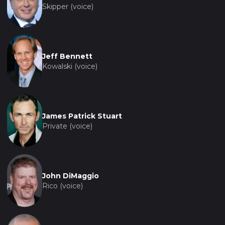
Skipper (voice)
Jeff Bennett
Kowalski (voice)
James Patrick Stuart
Private (voice)
John DiMaggio
Rico (voice)