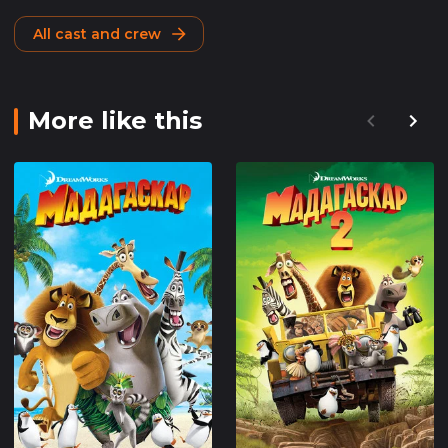
All cast and crew
More like this