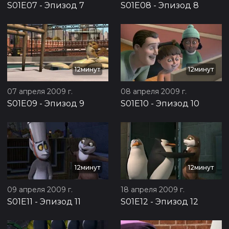
S01E07
-
Эпизод 7
S01E08
-
Эпизод 8
12минут
12минут
07 апреля 2009 г.
08 апреля 2009 г.
S01E09
-
Эпизод 9
S01E10
-
Эпизод 10
12минут
12минут
09 апреля 2009 г.
18 апреля 2009 г.
S01E11
-
Эпизод 11
S01E12
-
Эпизод 12