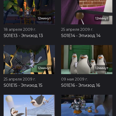
12минут
12минут
18 апреля 2009 г.
25 апреля 2009 г.
S01E13
-
Эпизод 13
S01E14
-
Эпизод 14
12минут
12минут
25 апреля 2009 г.
09 мая 2009 г.
S01E15
-
Эпизод 15
S01E16
-
Эпизод 16