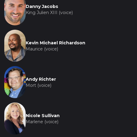
Danny Jacobs
King Julien XIII (voice)
Kevin Michael Richardson
Maurice (voice)
Andy Richter
Mort (voice)
Nicole Sullivan
Marlene (voice)