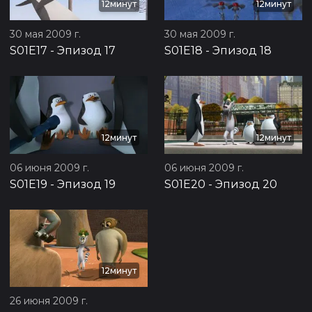
12минут
12минут
30 мая 2009 г.
30 мая 2009 г.
S01E17
-
Эпизод 17
S01E18
-
Эпизод 18
12минут
12минут
06 июня 2009 г.
06 июня 2009 г.
S01E19
-
Эпизод 19
S01E20
-
Эпизод 20
12минут
26 июня 2009 г.