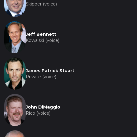
Skipper (voice)
Jeff Bennett
Kowalski (voice)
James Patrick Stuart
Private (voice)
John DiMaggio
Rico (voice)