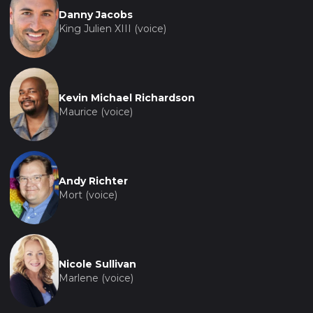
Danny Jacobs
King Julien XIII (voice)
Kevin Michael Richardson
Maurice (voice)
Andy Richter
Mort (voice)
Nicole Sullivan
Marlene (voice)