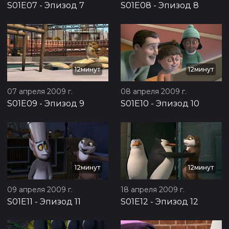
S01E07
-
Эпизод 7
S01E08
-
Эпизод 8
12минут
12минут
07 апреля 2009 г.
08 апреля 2009 г.
S01E09
-
Эпизод 9
S01E10
-
Эпизод 10
12минут
12минут
09 апреля 2009 г.
18 апреля 2009 г.
S01E11
-
Эпизод 11
S01E12
-
Эпизод 12