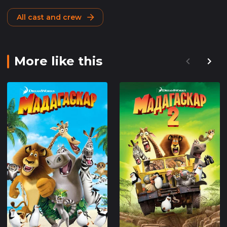
All cast and crew
More like this