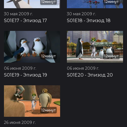
12минут
12минут
30 мая 2009 г.
30 мая 2009 г.
S01E17
-
Эпизод 17
S01E18
-
Эпизод 18
12минут
12минут
06 июня 2009 г.
06 июня 2009 г.
S01E19
-
Эпизод 19
S01E20
-
Эпизод 20
12минут
26 июня 2009 г.