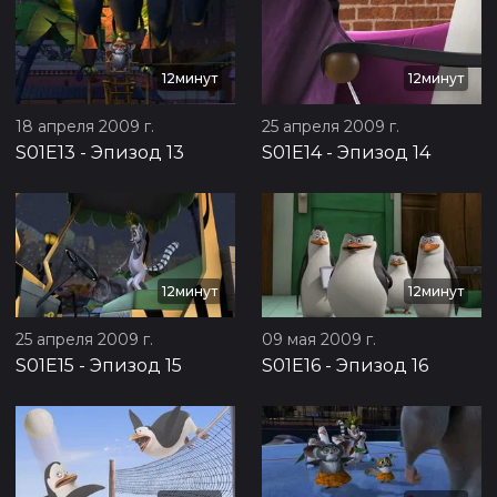
12минут
12минут
18 апреля 2009 г.
25 апреля 2009 г.
S01E13
-
Эпизод 13
S01E14
-
Эпизод 14
12минут
12минут
25 апреля 2009 г.
09 мая 2009 г.
S01E15
-
Эпизод 15
S01E16
-
Эпизод 16