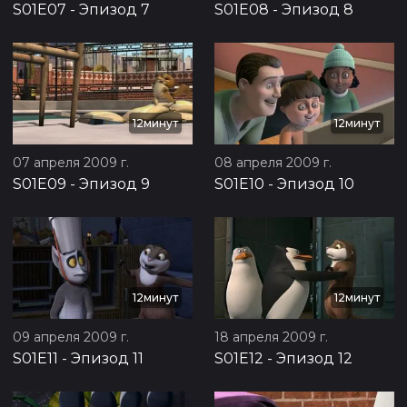
S01E07
-
Эпизод 7
S01E08
-
Эпизод 8
12минут
12минут
07 апреля 2009 г.
08 апреля 2009 г.
S01E09
-
Эпизод 9
S01E10
-
Эпизод 10
12минут
12минут
09 апреля 2009 г.
18 апреля 2009 г.
S01E11
-
Эпизод 11
S01E12
-
Эпизод 12