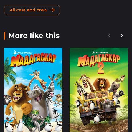
All cast and crew
More like this