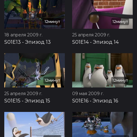
12минут
12минут
18 апреля 2009 г.
25 апреля 2009 г.
S01E13
-
Эпизод 13
S01E14
-
Эпизод 14
12минут
12минут
25 апреля 2009 г.
09 мая 2009 г.
S01E15
-
Эпизод 15
S01E16
-
Эпизод 16