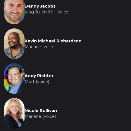
Danny Jacobs
King Julien XIII (voice)
Kevin Michael Richardson
Maurice (voice)
Andy Richter
Mort (voice)
Nicole Sullivan
Marlene (voice)