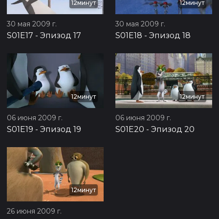
12минут
12минут
30 мая 2009 г.
30 мая 2009 г.
S01E17
-
Эпизод 17
S01E18
-
Эпизод 18
12минут
12минут
06 июня 2009 г.
06 июня 2009 г.
S01E19
-
Эпизод 19
S01E20
-
Эпизод 20
12минут
26 июня 2009 г.