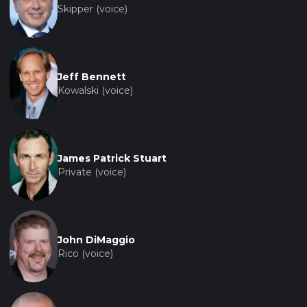
Skipper (voice)
Jeff Bennett
Kowalski (voice)
James Patrick Stuart
Private (voice)
John DiMaggio
Rico (voice)