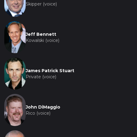
Skipper (voice)
Jeff Bennett
Kowalski (voice)
James Patrick Stuart
Private (voice)
John DiMaggio
Rico (voice)