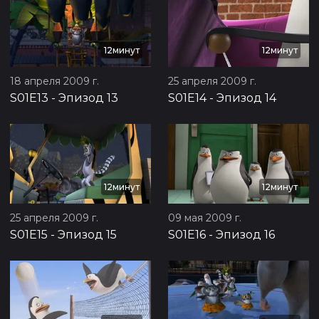
12минут
12минут
18 апреля 2009 г.
25 апреля 2009 г.
S01E13
-
Эпизод 13
S01E14
-
Эпизод 14
12минут
12минут
25 апреля 2009 г.
09 мая 2009 г.
S01E15
-
Эпизод 15
S01E16
-
Эпизод 16