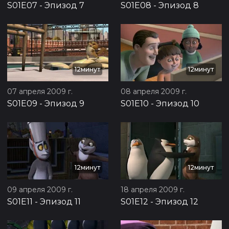
S01E07
-
Эпизод 7
S01E08
-
Эпизод 8
12минут
12минут
07 апреля 2009 г.
08 апреля 2009 г.
S01E09
-
Эпизод 9
S01E10
-
Эпизод 10
12минут
12минут
09 апреля 2009 г.
18 апреля 2009 г.
S01E11
-
Эпизод 11
S01E12
-
Эпизод 12