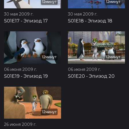
12минут
12минут
30 мая 2009 г.
30 мая 2009 г.
S01E17
-
Эпизод 17
S01E18
-
Эпизод 18
12минут
12минут
06 июня 2009 г.
06 июня 2009 г.
S01E19
-
Эпизод 19
S01E20
-
Эпизод 20
12минут
26 июня 2009 г.