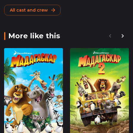
All cast and crew
More like this