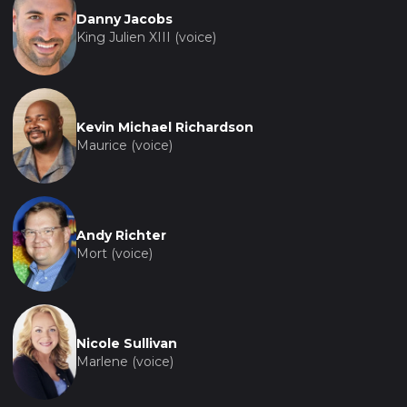
Danny Jacobs
King Julien XIII (voice)
Kevin Michael Richardson
Maurice (voice)
Andy Richter
Mort (voice)
Nicole Sullivan
Marlene (voice)