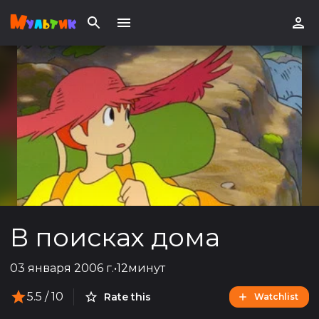
В поисках дома
03 января 2006 г.
•
12минут
5.5
/ 10
Rate this
Watchlist