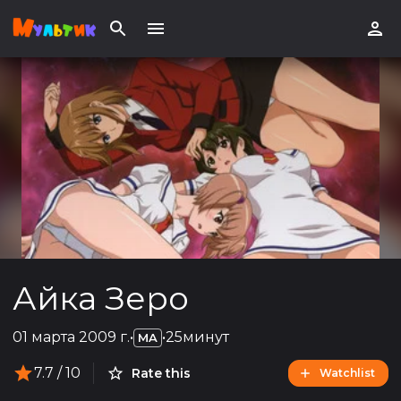
Айка Зеро
01 марта 2009 г.
•
•
25минут
MA
7.7
/ 10
Rate this
Watchlist