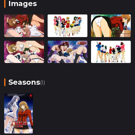
Images
Seasons
(1)