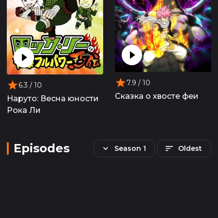
7.9
/ 10
6.3
/ 10
Сказка о хвосте феи
Наруто: Весна юности
Рока Ли
Episodes
Season 1
Oldest