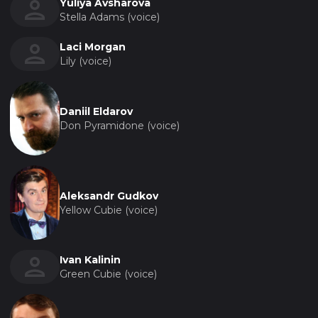
Yuliya Avsharova
Stella Adams (voice)
Laci Morgan
Lily (voice)
Daniil Eldarov
Don Pyramidone (voice)
Aleksandr Gudkov
Yellow Cubie (voice)
Ivan Kalinin
Green Cubie (voice)