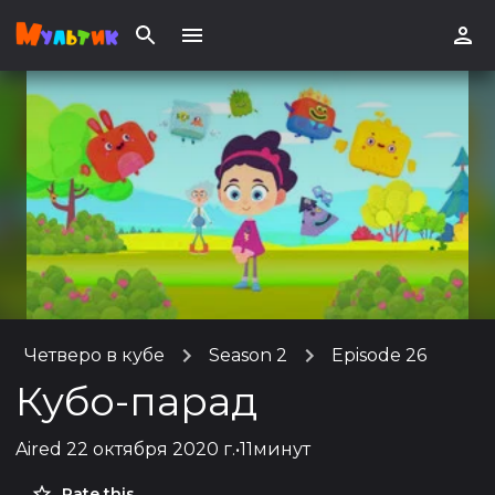
Четверо в кубе
Season 2
Episode 26
Кубо-парад
Aired
22 октября 2020 г.
•
11минут
Rate this