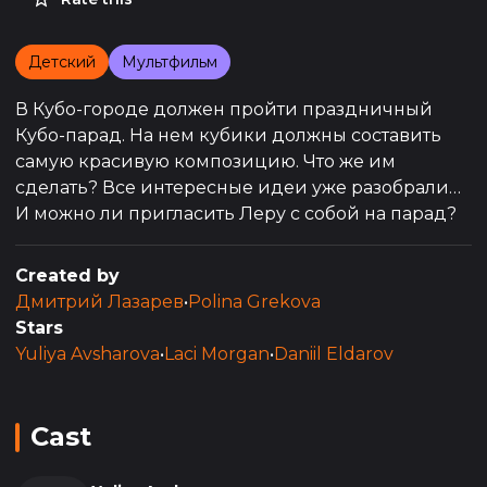
Детский
Мультфильм
В Кубо-городе должен пройти праздничный
Кубо-парад. На нем кубики должны составить
самую красивую композицию. Что же им
сделать? Все интересные идеи уже разобрали…
И можно ли пригласить Леру с собой на парад?
Created by
Дмитрий Лазарев
•
Polina Grekova
Stars
Yuliya Avsharova
•
Laci Morgan
•
Daniil Eldarov
Cast