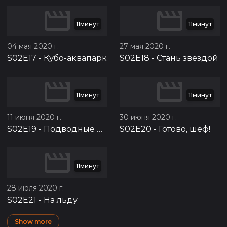
11минут
11минут
04 мая 2020 г.
27 мая 2020 г.
S02E17
-
Кубо-аквапарк
S02E18
-
Стань звездой
11минут
11минут
11 июня 2020 г.
30 июня 2020 г.
S02E19
-
Подводные приключения
S02E20
-
Готово, шеф!
11минут
28 июля 2020 г.
S02E21
-
На льду
Show more