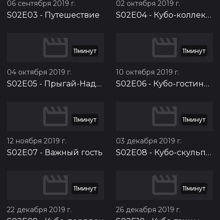
06 сентября 2019 г.
02 октября 2019 г.
S02E03
-
Путешествие
S02E04
-
Кубо-коллекция
11минут
11минут
04 октября 2019 г.
10 октября 2019 г.
S02E05
-
Прыгай-Надувай!
S02E06
-
Кубо-гостиница
11минут
11минут
12 ноября 2019 г.
03 декабря 2019 г.
S02E07
-
Важный гость
S02E08
-
Кубо-скульптура
11минут
11минут
22 декабря 2019 г.
26 декабря 2019 г.