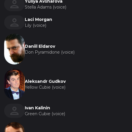
Yuliya Avsharova
Stella Adams (voice)
Laci Morgan
Lily (voice)
Daniil Eldarov
Don Pyramidone (voice)
Aleksandr Gudkov
Yellow Cubie (voice)
Ivan Kalinin
Green Cubie (voice)