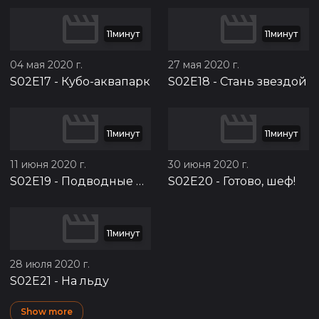
11минут
11минут
04 мая 2020 г.
27 мая 2020 г.
S02E17
-
Кубо-аквапарк
S02E18
-
Стань звездой
11минут
11минут
11 июня 2020 г.
30 июня 2020 г.
S02E19
-
Подводные приключения
S02E20
-
Готово, шеф!
11минут
28 июля 2020 г.
S02E21
-
На льду
Show more