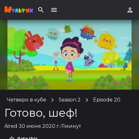
Четверо в кубе
Season 2
Episode 20
Готово, шеф!
Aired
30 июня 2020 г.
•
11минут
Rate this