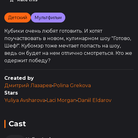
Детский
Мультфильм
Кубики очень любят готовить. И хотят
поучаствовать в новом, кулинарном шоу "Готово,
Шеф!". Кубомэр тоже мечтает попасть на шоу,
ведь он будет на нем отлично смотреться. Кто же
одержит победу?
Created by
Дмитрий Лазарев
•
Polina Grekova
Stars
Yuliya Avsharova
•
Laci Morgan
•
Daniil Eldarov
Cast