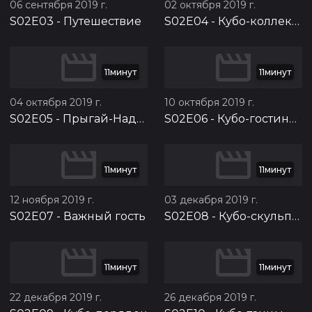
06 сентября 2019 г.
02 октября 2019 г.
S02E03
-
Путешествие
S02E04
-
Кубо-коллекция
11минут
11минут
04 октября 2019 г.
10 октября 2019 г.
S02E05
-
Прыгай-Надувай!
S02E06
-
Кубо-гостиница
11минут
11минут
12 ноября 2019 г.
03 декабря 2019 г.
S02E07
-
Важный гость
S02E08
-
Кубо-скульптура
11минут
11минут
22 декабря 2019 г.
26 декабря 2019 г.