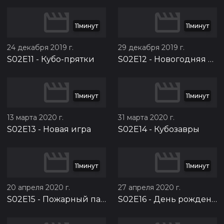
11минут
11минут
24 декабря 2019 г.
29 декабря 2019 г.
S02E11
-
Кубо-прятки
S02E12
-
Новогодняя история
11минут
11минут
13 марта 2020 г.
31 марта 2020 г.
S02E13
-
Новая игра
S02E14
-
Кубозавры
11минут
11минут
20 апреля 2020 г.
27 апреля 2020 г.
S02E15
-
Пожарный патруль
S02E16
-
День рождения Малинки