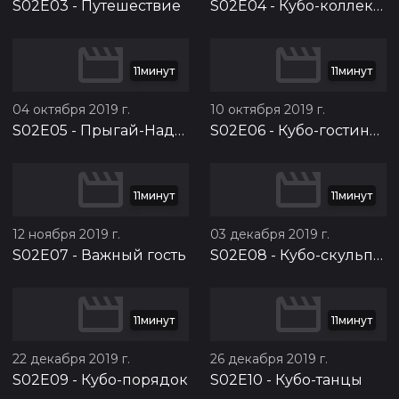
S02E03
-
Путешествие
S02E04
-
Кубо-коллекция
11минут
11минут
04 октября 2019 г.
10 октября 2019 г.
S02E05
-
Прыгай-Надувай!
S02E06
-
Кубо-гостиница
11минут
11минут
12 ноября 2019 г.
03 декабря 2019 г.
S02E07
-
Важный гость
S02E08
-
Кубо-скульптура
11минут
11минут
22 декабря 2019 г.
26 декабря 2019 г.
S02E09
-
Кубо-порядок
S02E10
-
Кубо-танцы