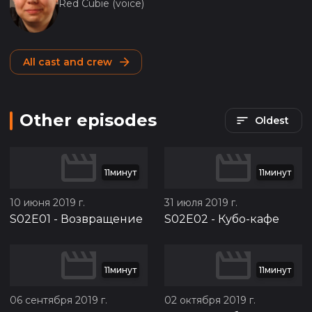
Red Cubie (voice)
All cast and crew
Other episodes
Oldest
11минут
11минут
10 июня 2019 г.
31 июля 2019 г.
S02E01
-
Возвращение
S02E02
-
Кубо-кафе
11минут
11минут
06 сентября 2019 г.
02 октября 2019 г.