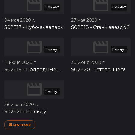
11минут
11минут
04 мая 2020 г.
27 мая 2020 г.
S02E17
-
Кубо-аквапарк
S02E18
-
Стань звездой
11минут
11минут
11 июня 2020 г.
30 июня 2020 г.
S02E19
-
Подводные приключения
S02E20
-
Готово, шеф!
11минут
28 июля 2020 г.
S02E21
-
На льду
Show more