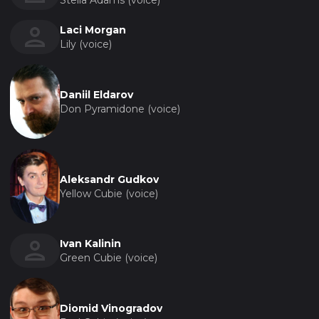
Stella Adams (voice)
Laci Morgan
Lily (voice)
Daniil Eldarov
Don Pyramidone (voice)
Aleksandr Gudkov
Yellow Cubie (voice)
Ivan Kalinin
Green Cubie (voice)
Diomid Vinogradov