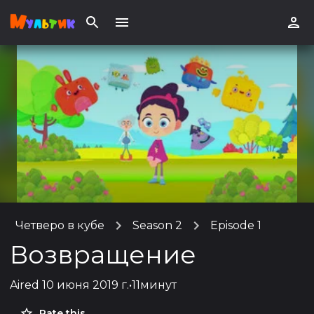
Четверо в кубе
Season 2
Episode 1
Возвращение
Aired
10 июня 2019 г.
•
11минут
Rate this