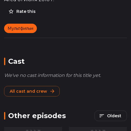
Rate this
Мультфильм
Cast
We've no cast information for this title yet.
All cast and crew
Other episodes
Oldest