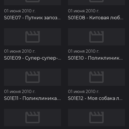
01 июня 2010 г.
01 июня 2010 г.
S01E07
-
Путник запоздалый
S01E08
-
Китовая любовь
01 июня 2010 г.
01 июня 2010 г.
S01E09
-
Супер-супер-супер мальчик
S01E10
-
Поликлиника. Часть 1
01 июня 2010 г.
01 июня 2010 г.
S01E11
-
Поликлиника. Часть 2
S01E12
-
Моя собака любит джаз