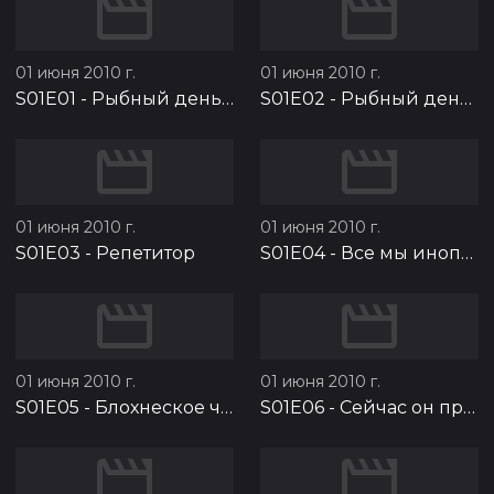
01 июня 2010 г.
01 июня 2010 г.
S01E01
-
Рыбный день. Часть 1
S01E02
-
Рыбный день. Часть 2
01 июня 2010 г.
01 июня 2010 г.
S01E03
-
Репетитор
S01E04
-
Все мы инопланетяне на этой земле
01 июня 2010 г.
01 июня 2010 г.
S01E05
-
Блохнеское чудовище
S01E06
-
Сейчас он придёт и будет весело