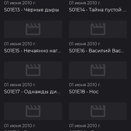
01 июня 2010 г.
01 июня 2010 г.
S01E13
-
Чёрные дыры
S01E14
-
Тайна пустой клетки
01 июня 2010 г.
01 июня 2010 г.
S01E15
-
Нечаянно нагрянет
S01E16
-
Василий Васильевич
01 июня 2010 г.
01 июня 2010 г.
S01E17
-
Однажды директор…
S01E18
-
Нос
01 июня 2010 г.
01 июня 2010 г.