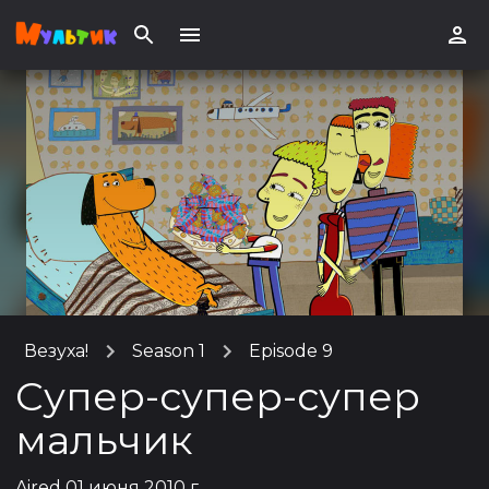
Везуха!
Season 1
Episode 9
Супер-супер-супер
мальчик
Aired
01 июня 2010 г.