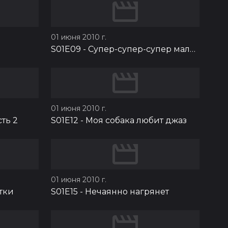
01 июня 2010 г.
S01E09
-
Супер-супер-супер мальчик
01 июня 2010 г.
ть 2
S01E12
-
Моя собака любит джаз
01 июня 2010 г.
тки
S01E15
-
Нечаянно нагрянет