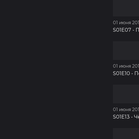
01 июня 201
S01E07
-
П
01 июня 201
S01E10
-
П
01 июня 201
S01E13
-
Ч