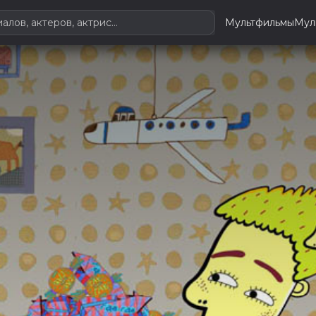
Мультфильмы
Мул