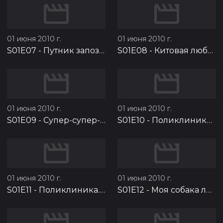
01 июня 2010 г.
01 июня 2010 г.
S01E07
-
Путник запоздалый
S01E08
-
Китовая любовь
01 июня 2010 г.
01 июня 2010 г.
S01E09
-
Супер-супер-супер мальчик
S01E10
-
Поликлиника. Часть 1
01 июня 2010 г.
01 июня 2010 г.
S01E11
-
Поликлиника. Часть 2
S01E12
-
Моя собака любит джаз