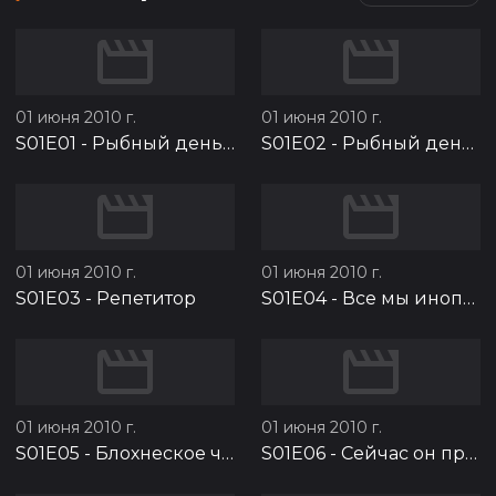
01 июня 2010 г.
01 июня 2010 г.
S01E01
-
Рыбный день. Часть 1
S01E02
-
Рыбный день. Часть 2
01 июня 2010 г.
01 июня 2010 г.
S01E03
-
Репетитор
S01E04
-
Все мы инопланетяне на этой земле
01 июня 2010 г.
01 июня 2010 г.
S01E05
-
Блохнеское чудовище
S01E06
-
Сейчас он придёт и будет весело