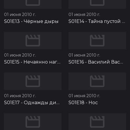
01 июня 2010 г.
01 июня 2010 г.
S01E13
-
Чёрные дыры
S01E14
-
Тайна пустой клетки
01 июня 2010 г.
01 июня 2010 г.
S01E15
-
Нечаянно нагрянет
S01E16
-
Василий Васильевич
01 июня 2010 г.
01 июня 2010 г.
S01E17
-
Однажды директор…
S01E18
-
Нос