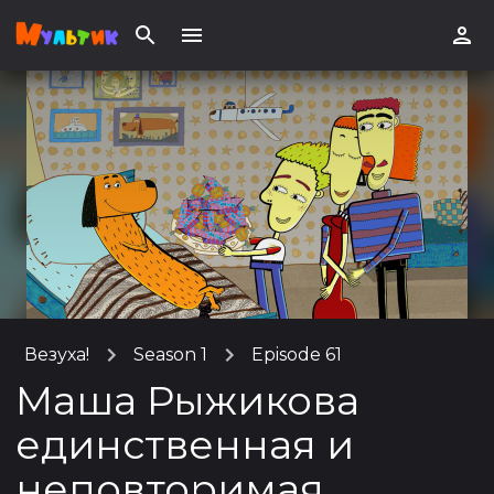
Везуха!
Season 1
Episode 61
Маша Рыжикова
единственная и
неповторимая