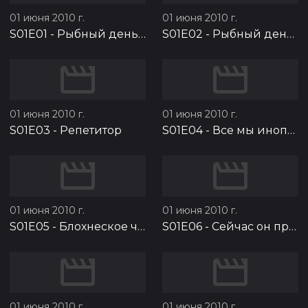
01 июня 2010 г.
01 июня 2010 г.
S01E01
-
Рыбный день. Часть 1
S01E02
-
Рыбный день. Часть 2
01 июня 2010 г.
01 июня 2010 г.
S01E03
-
Репетитор
S01E04
-
Все мы инопланетяне на этой земле
01 июня 2010 г.
01 июня 2010 г.
S01E05
-
Блохнеское чудовище
S01E06
-
Сейчас он придёт и будет весело
01 июня 2010 г.
01 июня 2010 г.