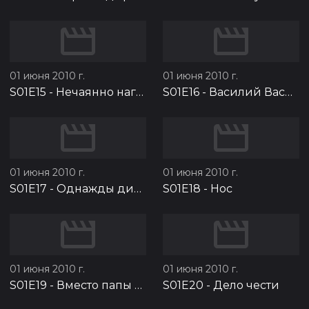
01 июня 2010 г.
01 июня 2010 г.
S01E15
-
Нечаянно нагрянет
S01E16
-
Василий Васильевич
01 июня 2010 г.
01 июня 2010 г.
S01E17
-
Однажды директор…
S01E18
-
Нос
01 июня 2010 г.
01 июня 2010 г.
S01E19
-
Вместо папы на работу
S01E20
-
Дело чести