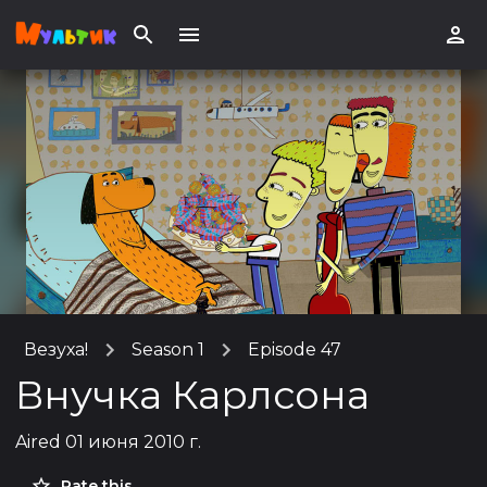
Везуха!
Season 1
Episode 47
Внучка Карлсона
Aired
01 июня 2010 г.
Rate this