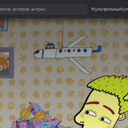
Мультфильмы
Мул