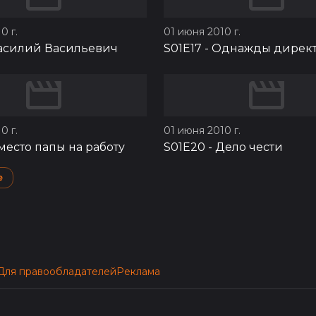
0 г.
01 июня 2010 г.
асилий Васильевич
S01E17
-
Однажды дирек
0 г.
01 июня 2010 г.
место папы на работу
S01E20
-
Дело чести
e
Для правообладателей
Реклама