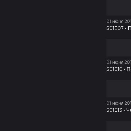
01 июня 201
S01E07
-
П
01 июня 201
S01E10
-
П
01 июня 201
S01E13
-
Ч