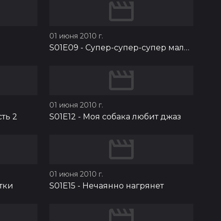
01 июня 2010 г.
S01E09
-
Супер-супер-супер мальчик
01 июня 2010 г.
ть 2
S01E12
-
Моя собака любит джаз
01 июня 2010 г.
тки
S01E15
-
Нечаянно нагрянет