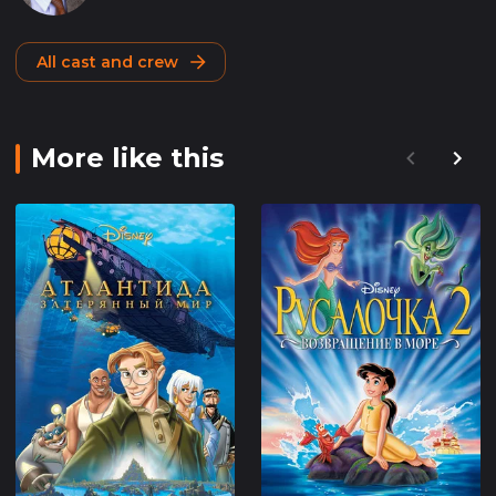
All cast and crew
More like this