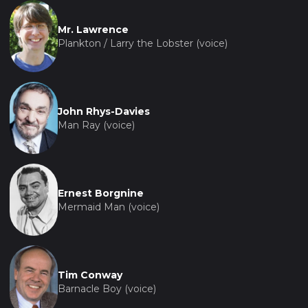
Mr. Lawrence
Plankton / Larry the Lobster (voice)
John Rhys-Davies
Man Ray (voice)
Ernest Borgnine
Mermaid Man (voice)
Tim Conway
Barnacle Boy (voice)