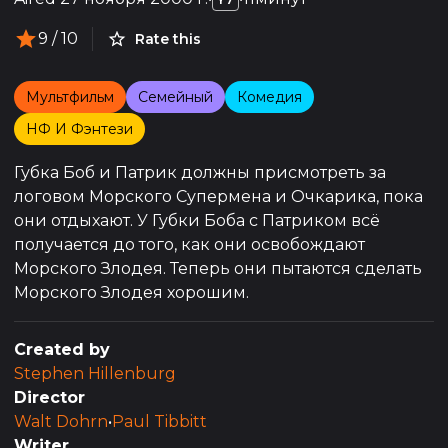
9
/ 10
Rate this
Мультфильм
Семейный
Комедия
НФ И Фэнтези
Губка Боб и Патрик должны присмотреть за
логовом Морского Супермена и Очкарика, пока
они отдыхают. У Губки Боба с Патриком всё
получается до того, как они освобождают
Морского Злодея. Теперь они пытаются сделать
Морского Злодея хорошим.
Created by
Stephen Hillenburg
Director
Walt Dohrn
•
Paul Tibbitt
Writer