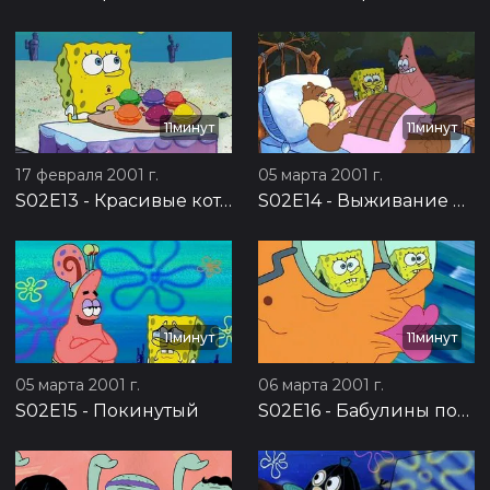
11минут
11минут
17 февраля 2001 г.
05 марта 2001 г.
S02E13
-
Красивые котлетки
S02E14
-
Выживание идиотов
11минут
11минут
05 марта 2001 г.
06 марта 2001 г.
S02E15
-
Покинутый
S02E16
-
Бабулины поцелуи