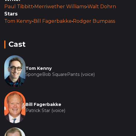
Paul Tibbitt
•
Merriwether Williams
•
Walt Dohrn
Stars
Tom Kenny
•
Bill Fagerbakke
•
Rodger Bumpass
Cast
Tom Kenny
SpongeBob SquarePants (voice)
Bill Fagerbakke
Patrick Star (voice)