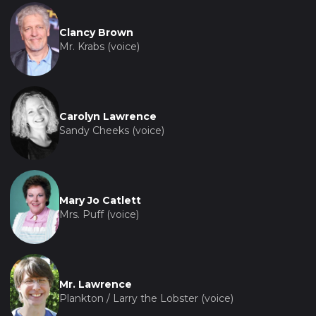
Clancy Brown
Mr. Krabs (voice)
Carolyn Lawrence
Sandy Cheeks (voice)
Mary Jo Catlett
Mrs. Puff (voice)
Mr. Lawrence
Plankton / Larry the Lobster (voice)