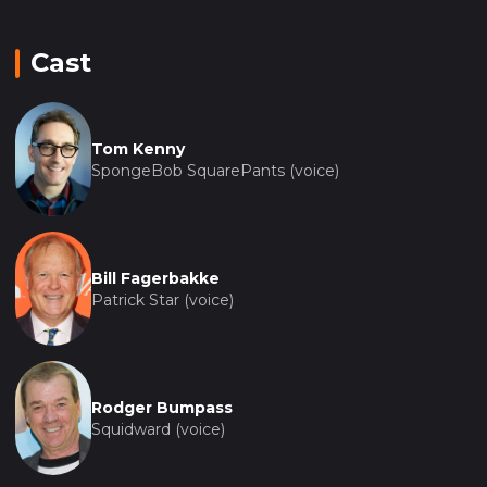
Cast
Tom Kenny
SpongeBob SquarePants (voice)
Bill Fagerbakke
Patrick Star (voice)
Rodger Bumpass
Squidward (voice)