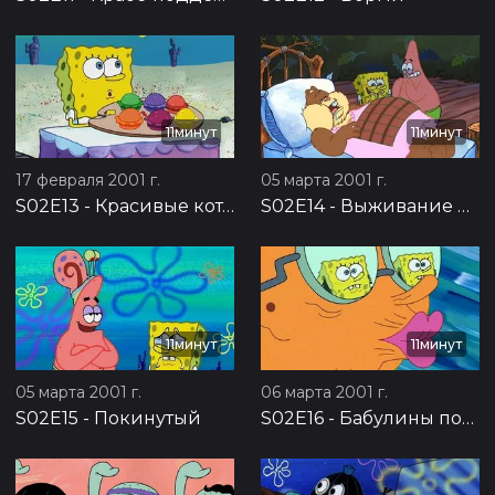
11минут
11минут
17 февраля 2001 г.
05 марта 2001 г.
S02E13
-
Красивые котлетки
S02E14
-
Выживание идиотов
11минут
11минут
05 марта 2001 г.
06 марта 2001 г.
S02E15
-
Покинутый
S02E16
-
Бабулины поцелуи