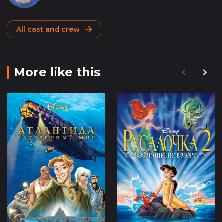
All cast and crew
More like this