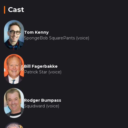
Cast
Tom Kenny
SpongeBob SquarePants (voice)
Bill Fagerbakke
Patrick Star (voice)
Rodger Bumpass
Squidward (voice)