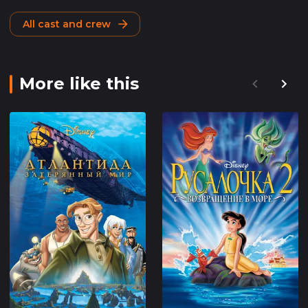
All cast and crew
More like this