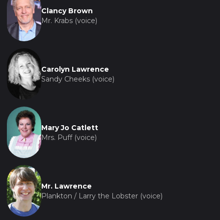
Clancy Brown
Mr. Krabs (voice)
Carolyn Lawrence
Sandy Cheeks (voice)
Mary Jo Catlett
Mrs. Puff (voice)
Mr. Lawrence
Plankton / Larry the Lobster (voice)