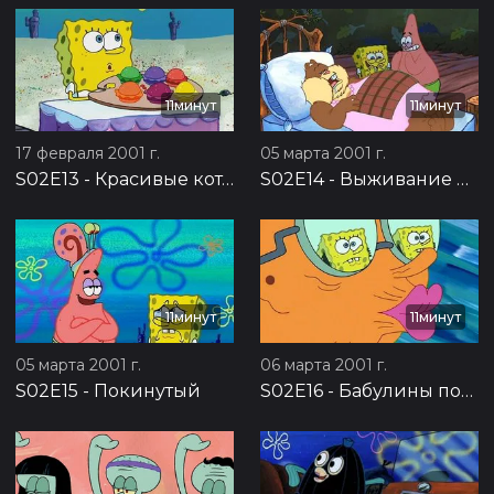
11минут
11минут
17 февраля 2001 г.
05 марта 2001 г.
S02E13
-
Красивые котлетки
S02E14
-
Выживание идиотов
11минут
11минут
05 марта 2001 г.
06 марта 2001 г.
S02E15
-
Покинутый
S02E16
-
Бабулины поцелуи