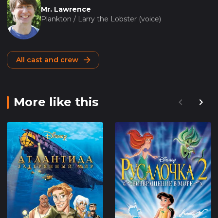
Mr. Lawrence
Plankton / Larry the Lobster (voice)
All cast and crew
More like this