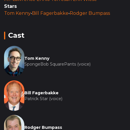
Stars
Tom Kenny
•
Bill Fagerbakke
•
Rodger Bumpass
Cast
Tom Kenny
SpongeBob SquarePants (voice)
Bill Fagerbakke
Patrick Star (voice)
Rodger Bumpass