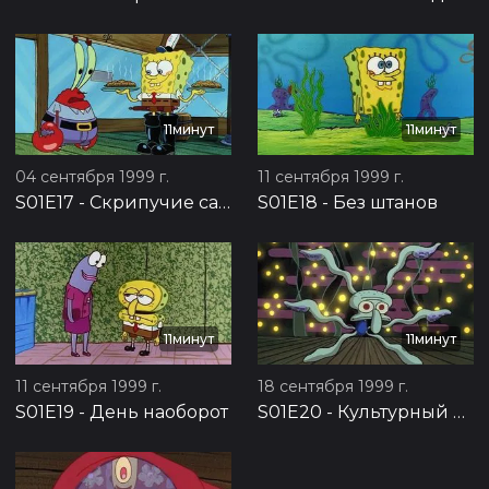
11минут
11минут
04 сентября 1999 г.
11 сентября 1999 г.
S01E17
-
Скрипучие сапоги
S01E18
-
Без штанов
11минут
11минут
11 сентября 1999 г.
18 сентября 1999 г.
S01E19
-
День наоборот
S01E20
-
Культурный шок