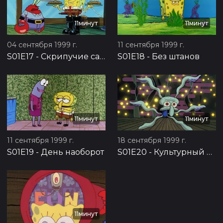
11минут
11минут
04 сентября 1999 г.
11 сентября 1999 г.
S01E17
-
Скрипучие сапоги
S01E18
-
Без штанов
11минут
11минут
11 сентября 1999 г.
18 сентября 1999 г.
S01E19
-
День наоборот
S01E20
-
Культурный шок
11минут