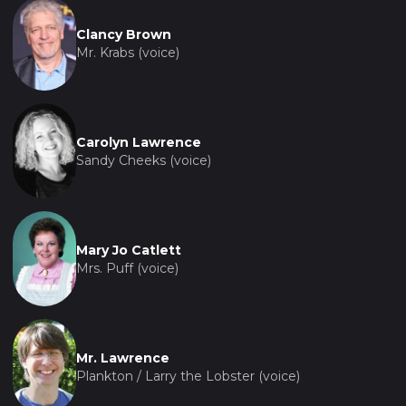
Clancy Brown
Mr. Krabs (voice)
Carolyn Lawrence
Sandy Cheeks (voice)
Mary Jo Catlett
Mrs. Puff (voice)
Mr. Lawrence
Plankton / Larry the Lobster (voice)