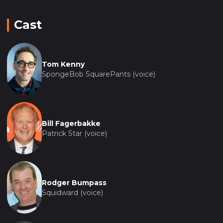
Cast
Tom Kenny
SpongeBob SquarePants (voice)
Bill Fagerbakke
Patrick Star (voice)
Rodger Bumpass
Squidward (voice)