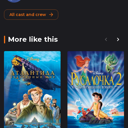
All cast and crew
More like this