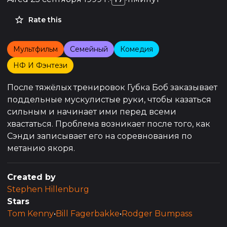
Rate this
Мультфильм
Семейный
Комедия
НФ И Фэнтези
После тяжёлых тренировок Губка Боб заказывает
поддельные мускулистые руки, чтобы казаться
сильным и начинает ими перед всеми
хвастаться. Проблема возникает после того, как
Сэнди записывает его на соревнования по
метанию якоря.
Created by
Stephen Hillenburg
Stars
Tom Kenny
•
Bill Fagerbakke
•
Rodger Bumpass