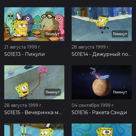
11минут
11минут
21 августа 1999 г.
28 августа 1999 г.
S01E13
-
Пикули
S01E14
-
Дежурный по школе
11минут
11минут
28 августа 1999 г.
04 сентября 1999 г.
S01E15
-
Вечеринка медуз
S01E16
-
Ракета Сэнди