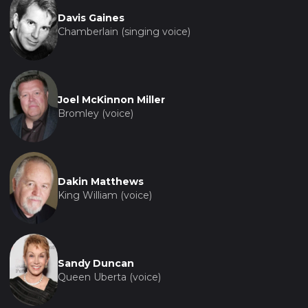
Davis Gaines
Chamberlain (singing voice)
Joel McKinnon Miller
Bromley (voice)
Dakin Matthews
King William (voice)
Sandy Duncan
Queen Uberta (voice)