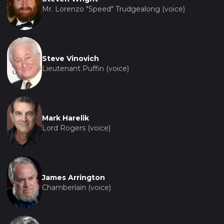
Mr. Lorenzo "Speed" Trudgealong (voice)
Steve Vinovich
Lieutenant Puffin (voice)
Mark Harelik
Lord Rogers (voice)
James Arrington
Chamberlain (voice)