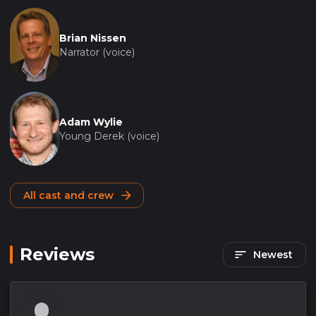
Brian Nissen
Narrator (voice)
Adam Wylie
Young Derek (voice)
All cast and crew
Reviews
Newest