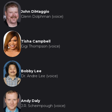
John DiMaggio
Glenn Dolphman (voice)
Tisha Campbell
Gigi Thompson (voice)
Bobby Lee
Dr. Andre Lee (voice)
Andy Daly
J.R. Scheimpough (voice)