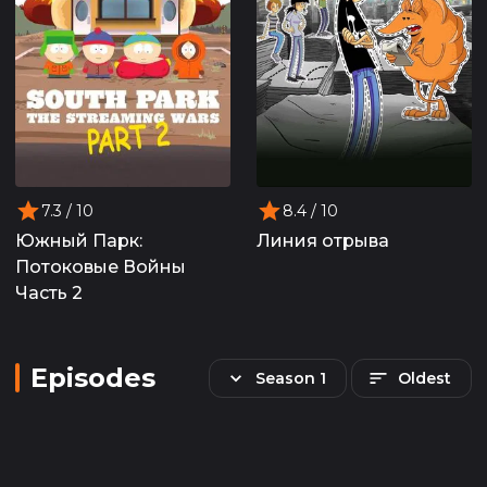
7.3
/ 10
8.4
/ 10
Южный Парк:
Линия отрыва
Потоковые Войны
Часть 2
Episodes
Season 1
Oldest