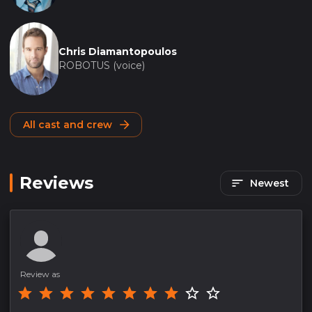
Chris Diamantopoulos
ROBOTUS (voice)
All cast and crew
Reviews
Newest
Review as