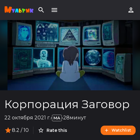
Корпорация Заговор
22 октября 2021 г.
•
•
28минут
MA
8.2
/ 10
Rate this
Watchlist