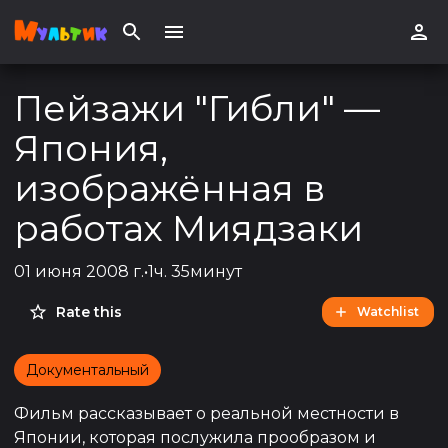
Пейзажи "Гибли" —
Япония,
изображённая в
работах Миядзаки
01 июня 2008 г.
•
1ч. 35минут
Rate this
Watchlist
Документальный
Фильм рассказывает о реальной местности в
Японии, которая послужила прообразом и