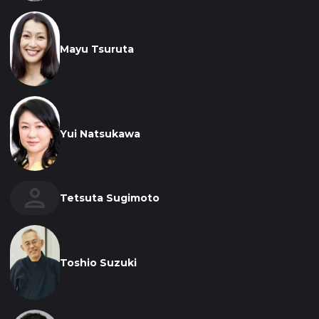
Mayu Tsuruta
Yui Natsukawa
Tetsuta Sugimoto
Toshio Suzuki