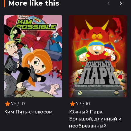
More like this
7.5
/ 10
7.3
/ 10
Ким Пять-с-плюсом
Южный Парк:
Большой, длинный и
необрезанный