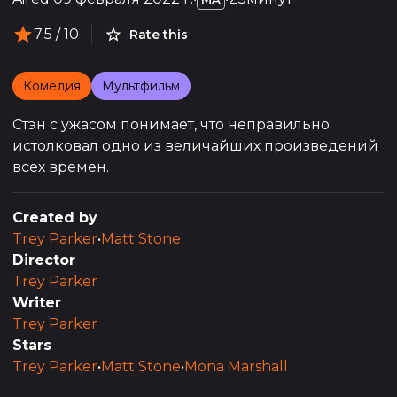
7.5
/ 10
Rate this
Комедия
Мультфильм
Стэн с ужасом понимает, что неправильно
истолковал одно из величайших произведений
всех времен.
Created by
Trey Parker
•
Matt Stone
Director
Trey Parker
Writer
Trey Parker
Stars
Trey Parker
•
Matt Stone
•
Mona Marshall