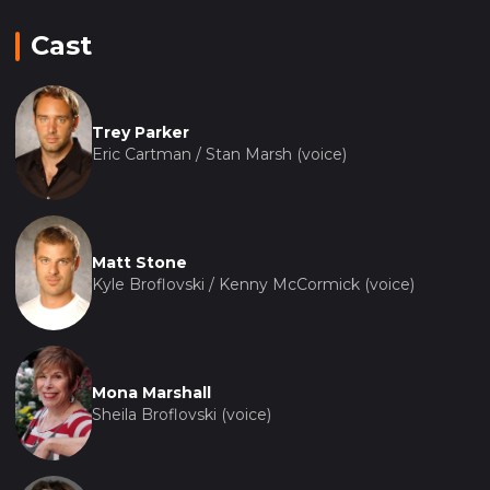
Cast
Trey Parker
Eric Cartman / Stan Marsh (voice)
Matt Stone
Kyle Broflovski / Kenny McCormick (voice)
Mona Marshall
Sheila Broflovski (voice)