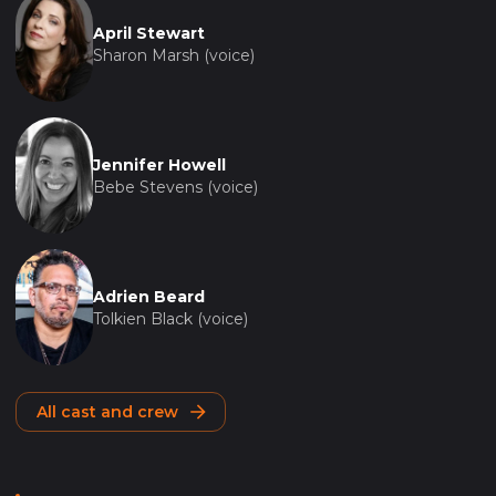
April Stewart
Sharon Marsh (voice)
Jennifer Howell
Bebe Stevens (voice)
Adrien Beard
Tolkien Black (voice)
All cast and crew