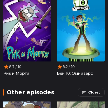
8.7
/ 10
8.2
/ 10
Рик и Морти
Бен 10: Омниверс
Other episodes
Oldest