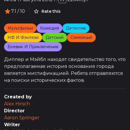
7.1
/ 10
Rate this
Мультфильм
Комедия
Детектив
НФ И Фэнтези
Детский
Семейный
Боевик И Приключения
Диппер и Мэйбл находят свидетельство того, что
предполагаемая история основания города
является мистификацией. Ребята отправляются
на поиски исторических фактов.
Created by
Alex Hirsch
Director
Aaron Springer
Writer