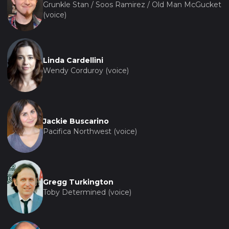
Grunkle Stan / Soos Ramirez / Old Man McGucket
(voice)
Linda Cardellini
Wendy Corduroy (voice)
Jackie Buscarino
Pacifica Northwest (voice)
Gregg Turkington
Toby Determined (voice)