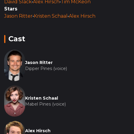
David Slack
•
Alex Hirsch
•
Tim McKeon
Stars
Jason Ritter
•
Kristen Schaal
•
Alex Hirsch
Cast
Jason Ritter
Dipper Pines (voice)
Kristen Schaal
Mabel Pines (voice)
Alex Hirsch