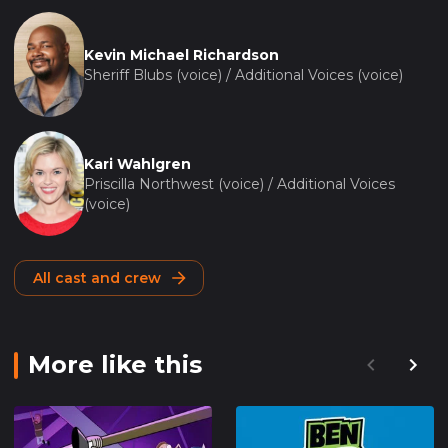
Kevin Michael Richardson
Sheriff Blubs (voice) / Additional Voices (voice)
Kari Wahlgren
Priscilla Northwest (voice) / Additional Voices
(voice)
All cast and crew
More like this