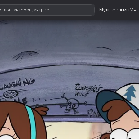
Мультфильмы
Мул