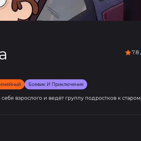
а
7.8
Семейный
Боевик И Приключения
себя взрослого и ведёт группу подростков к старом