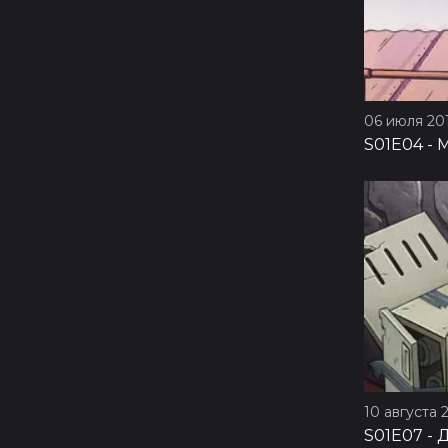
06 июля 201
S01E04
-
М
10 августа 2
S01E07
-
Д