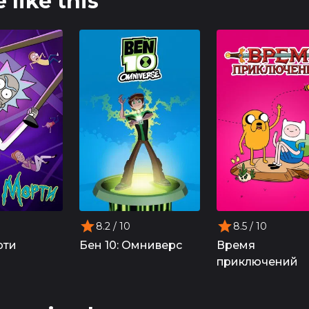
 like this
8.2
/ 10
8.5
/ 10
рти
Бен 10: Омниверс
Время
приключений