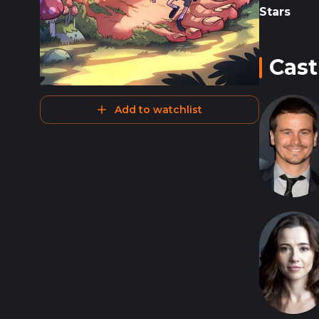
Stars
Cast
Add to watchlist