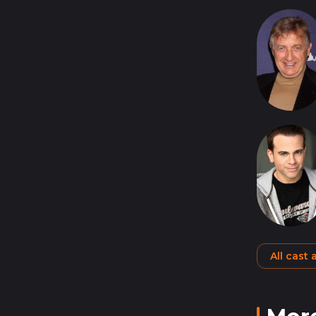
All cast