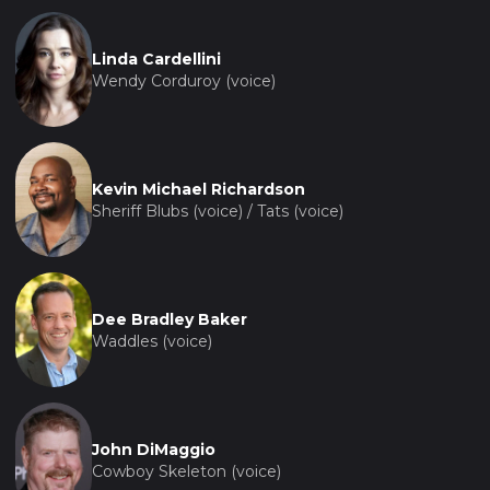
Linda Cardellini
Wendy Corduroy (voice)
Kevin Michael Richardson
Sheriff Blubs (voice) / Tats (voice)
Dee Bradley Baker
Waddles (voice)
John DiMaggio
Cowboy Skeleton (voice)