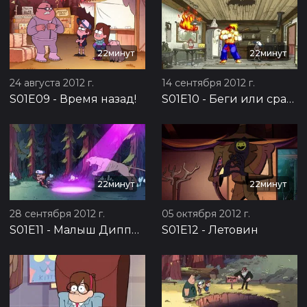
22минут
22минут
24 августа 2012 г.
14 сентября 2012 г.
S01E09
-
Время назад!
S01E10
-
Беги или сражайся
22минут
22минут
28 сентября 2012 г.
05 октября 2012 г.
S01E11
-
Малыш Диппер
S01E12
-
Летовин