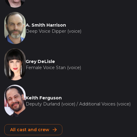
A. Smith Harrison
Deep Voice Dipper (voice)
Grey DeLisle
Female Voice Stan (voice)
Keith Ferguson
Deputy Durland (voice) / Additional Voices (voice)
All cast and crew