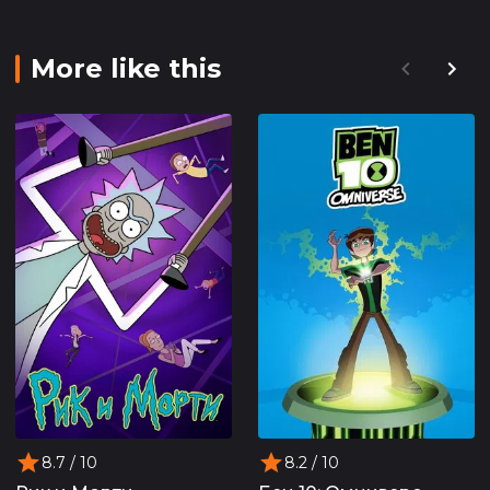
More like this
8.7
/ 10
8.2
/ 10