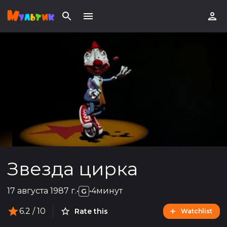
Звезда цирка
17 августа 1987 г.
•
•
4минут
G
6.2
/ 10
Rate this
Watchlist