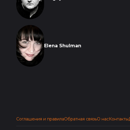
Elena Shulman
Соглашения и правила
Обратная связь
О нас
Контакты