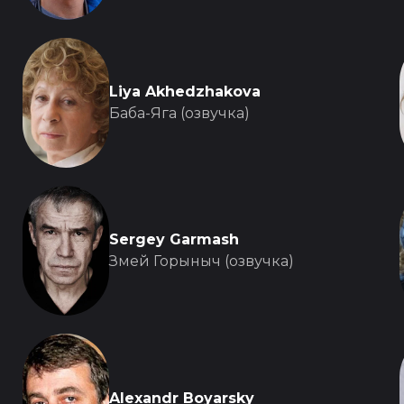
Liya Akhedzhakova
Баба-Яга (озвучка)
Sergey Garmash
Змей Горыныч (озвучка)
Alexandr Boyarsky