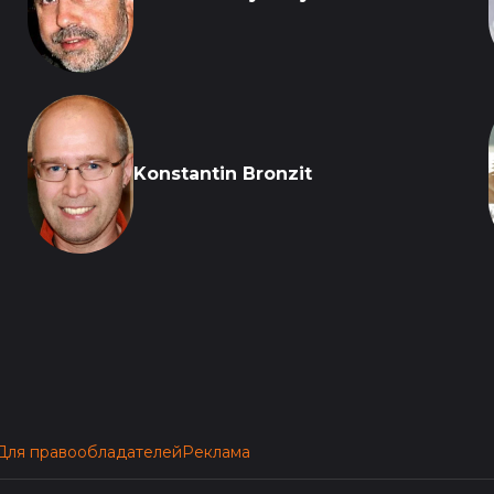
Konstantin Bronzit
Для правообладателей
Реклама