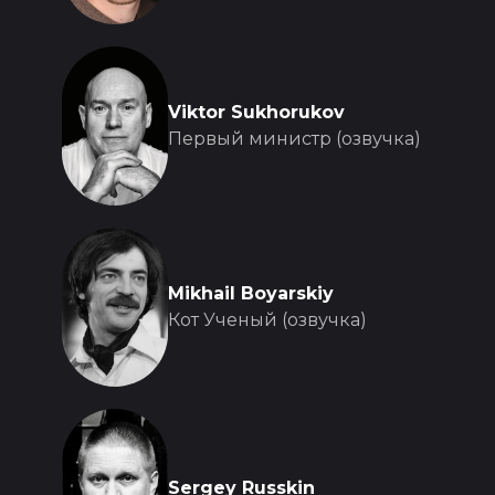
Viktor Sukhorukov
Первый министр (озвучка)
Mikhail Boyarskiy
Кот Ученый (озвучка)
Sergey Russkin