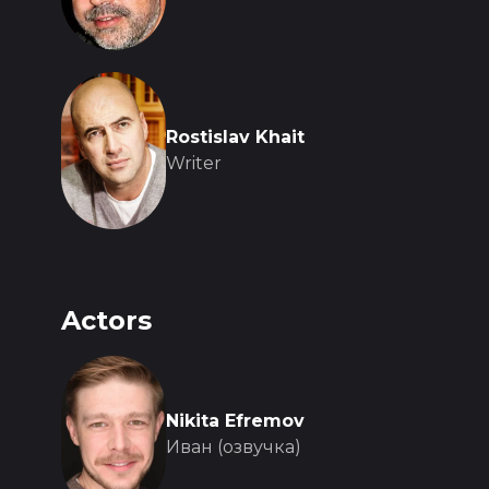
Rostislav Khait
Writer
Actors
Nikita Efremov
Иван (озвучка)