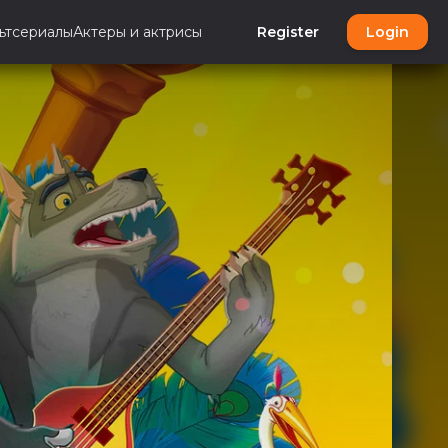
ьтсериалы
Актеры и актрисы
Register
Login