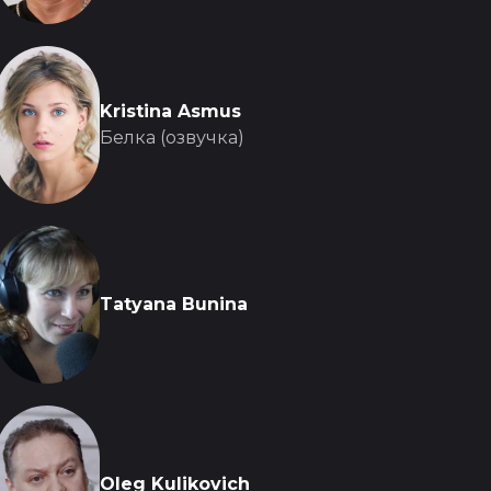
Kristina Asmus
Белка (озвучка)
Tatyana Bunina
Oleg Kulikovich