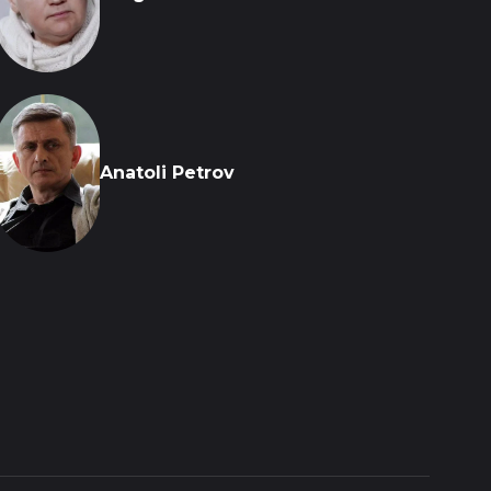
Anatoli Petrov