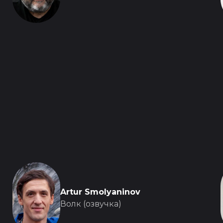
Artur Smolyaninov
Волк (озвучка)