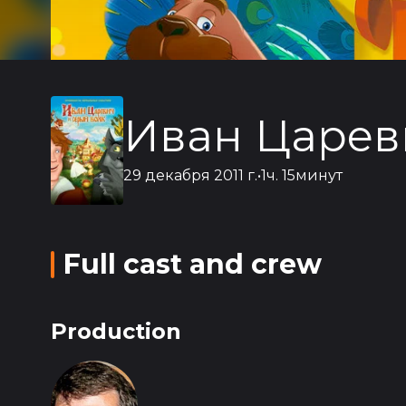
Иван Царев
29 декабря 2011 г.
•
1ч. 15минут
Full cast and crew
Production