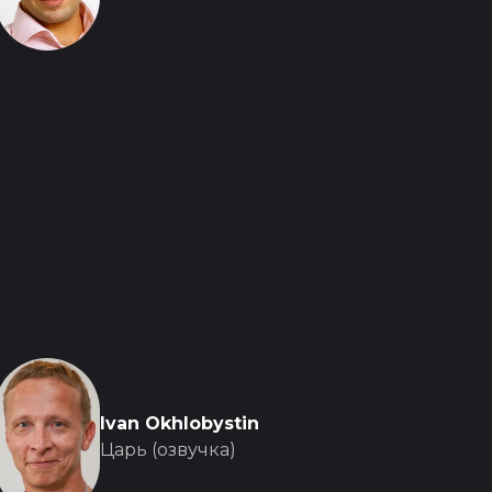
Ivan Okhlobystin
Царь (озвучка)