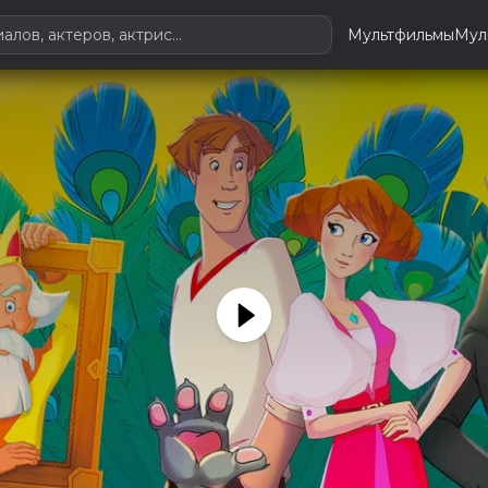
Мультфильмы
Мул