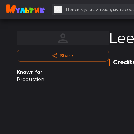
Lee
Share
Credit
Known for
Production