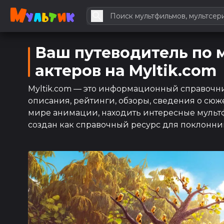
Ваш путеводитель по 
актеров на Myltik.com
Myltik.com — это информационный справочник
описания, рейтинги, обзоры, сведения о сюж
мире анимации, находить интересные мультфи
создан как справочный ресурс для поклонн