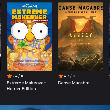
7.4
/ 10
4.8
/ 10
Extreme Makeover:
Danse Macabre
Homer Edition