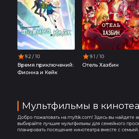
9.2
/ 10
9.1
/ 10
Время приключений:
Отель Хазбин
Фионна и Кейк
Мультфильмы в кинотеа
Добро пожаловать на myltik.com! Здесь вы найдете а
выбирайте лучшие мультфильмы для семейного просмо
планировать посещение кинотеатра вместе с семьей