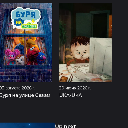
03 августа 2026 г.
20 июня 2026 г.
01 а
Буря на улице Сезам
UKA-UKA
Lif
Up next