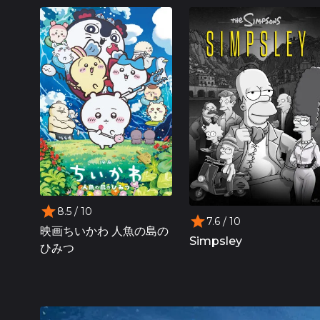
8.5
/ 10
7.6
/ 10
映画ちいかわ 人魚の島の
Simpsley
ひみつ