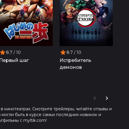
8.7
/ 10
8.7
/ 10
8
Первый шаг
Истребитель
Ван
демонов
в кинотеатрах. Смотрите трейлеры, читайте отзывы и
 могли быть в курсе самых последних новинок и
тфильмы с myltik.com!