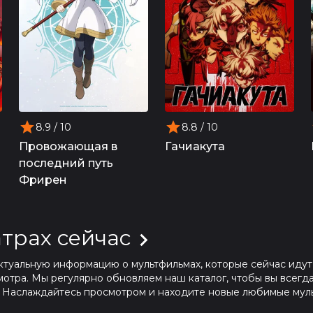
8.9
/ 10
8.8
/ 10
Провожающая в
Гачиакута
последний путь
Фрирен
трах сейчас
ктуальную информацию о мультфильмах, которые сейчас идут 
тра. Мы регулярно обновляем наш каталог, чтобы вы всегда
. Наслаждайтесь просмотром и находите новые любимые муль