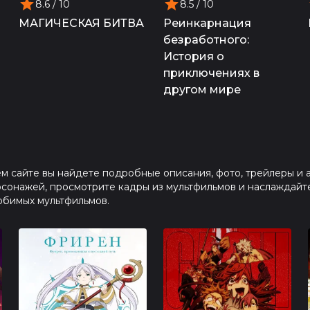
8.6
/ 10
8.5
/ 10
МАГИЧЕСКАЯ БИТВА
Реинкарнация
безработного:
История о
приключениях в
другом мире
 сайте вы найдете подробные описания, фото, трейлеры и 
рсонажей, просмотрите кадры из мультфильмов и наслаждайт
юбимых мультфильмов.