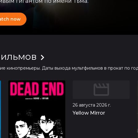
ивым гигантом по имени Тьма.
atch now
фильмов
 кинопремьеры. Даты выхода мультфильмов в прокат по год
26 августа 2026 г.
Yellow Mirror