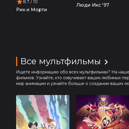
8.7
/ 10
Люди Икс '97
Рик и Морти
Все мультфильмы
Ищете информацию обо всех мультфильмах? На нашем
фильмов. Узнайте, кто озвучивает ваших любимых пе
мир анимации и узнайте больше о создании ваших л