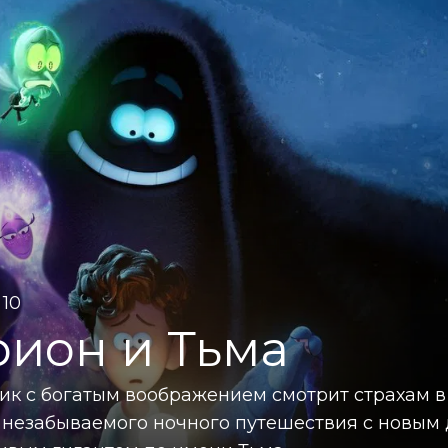
 10
ион и Тьма
ик с богатым воображением смотрит страхам в 
 незабываемого ночного путешествия с новым