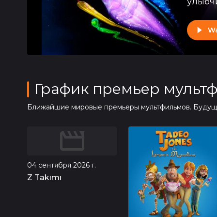
улыбч
W
График премьер мульт
Ближайшие мировые премьеры мультфильмов. Будущие
04 сентября 2026 г.
Z Takımı